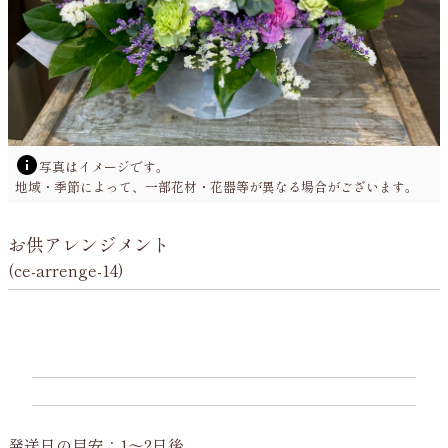
運営会社
写真はイメージです。
地域・季節によって、一部花材・花器等が異なる場合がございます。
お供アレンジメント
(ce-arrenge-14)
発送日の目安：1～2日後