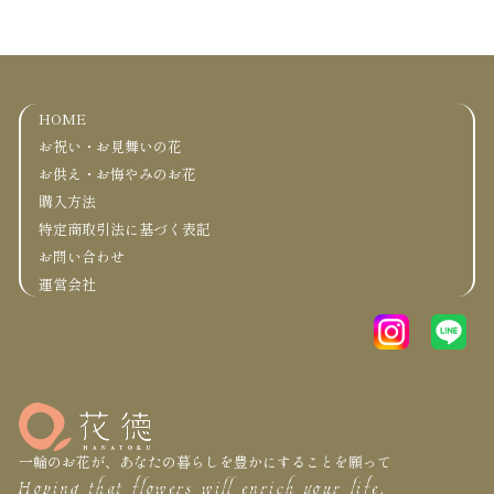
運営会社
HOME
お祝い・お見舞いの花
お供え・お悔やみのお花
購入方法
特定商取引法に基づく表記
お問い合わせ
運営会社
一輪のお花が、あなたの暮らしを豊かにすることを願って
Hoping that flowers will enrich your life.