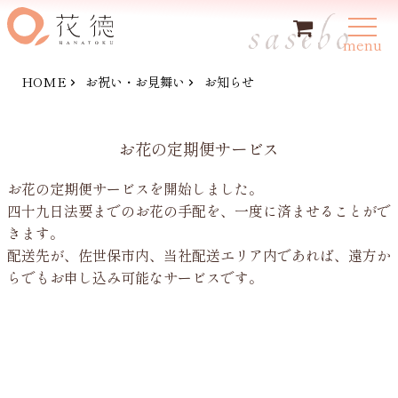
sasebo
新規会員登録
ログイン
menu
HOME
お祝い・お見舞い
お知らせ
HOME
お花の定期便サービス
お供え・お悔やみのお花
お花の定期便サービスを開始しました。
お祝い・お見舞いの花
四十九日法要までのお花の手配を、一度に済ませることがで
きます。
購入方法
配送先が、佐世保市内、当社配送エリア内であれば、遠方か
らでもお申し込み可能なサービスです。
トピックス
お問い合わせ
特定商取引法に基づく表記