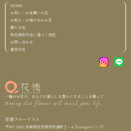
HOME
お祝い・お見舞いの花
お供え・お悔やみのお花
購入方法
特定商取引法に基づく表記
お問い合わせ
運営会社
一輪のお花が、あなたの暮らしを豊かにすることを願って
Hoping that flowers will enrich your life.
花徳フローリスト
〒857-0052 長崎県佐世保市松浦町２−４
[Googleマップ]