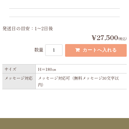
発送日の目安：1～2日後
¥27,500
(税込)
数量
サイズ
H＝180㎝
メッセージ対応
メッセージ対応可（無料メッセージ30文字以
内）